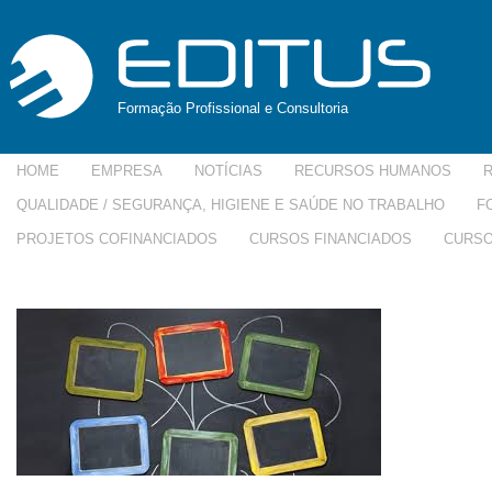
Formação Profissional e Consultoria
HOME
EMPRESA
NOTÍCIAS
RECURSOS HUMANOS
QUALIDADE / SEGURANÇA, HIGIENE E SAÚDE NO TRABALHO
F
PROJETOS COFINANCIADOS
CURSOS FINANCIADOS
CURSO
imagesMGUXDA0I