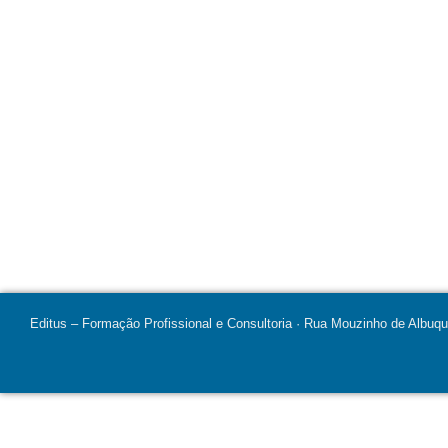
Editus – Formação Profissional e Consultoria · Rua Mouzinho de Albuq