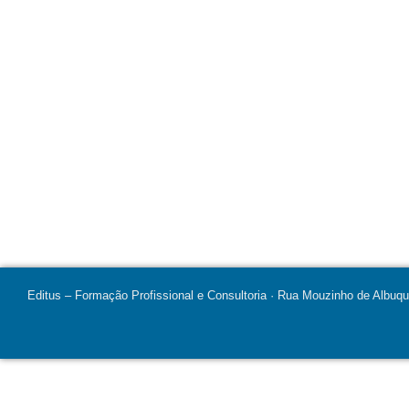
Editus – Formação Profissional e Consultoria · Rua Mouzinho de Albuq