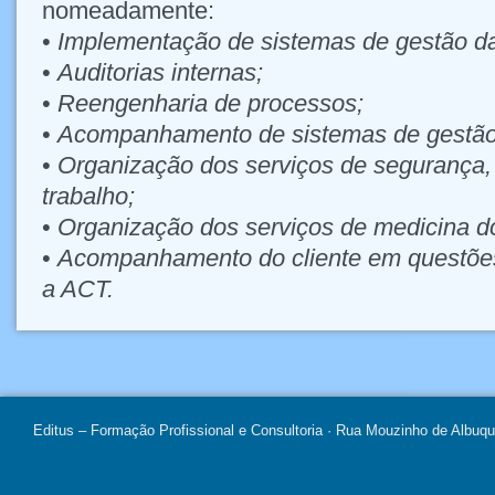
nomeadamente:
•
Implementação de sistemas de gestão da
•
Auditorias internas;
•
Reengenharia de processos;
•
Acompanhamento de sistemas de gestão 
•
Organização dos serviços de segurança,
trabalho;
•
Organização dos serviços de medicina do
•
Acompanhamento do cliente em questõe
a ACT.
Editus – Formação Profissional e Consultoria · Rua Mouzinho de Albuq