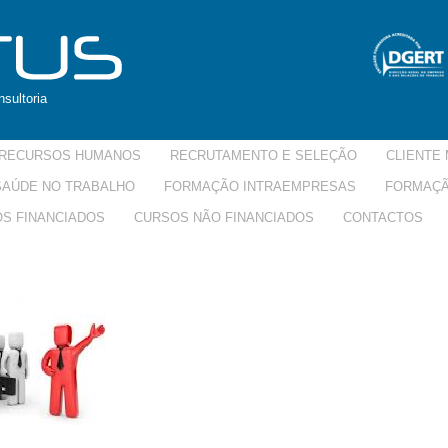
sultoria
RECURSOS HUMANOS
RECRUTAMENTO E SELEÇÃO
CLIENTE 
 SAÚDE NO TRABALHO
FORMAÇÃO INTRAEMPRESAS
FORMAÇÃ
S FINANCIADOS
CURSOS NÃO FINANCIADOS
CONTACTOS