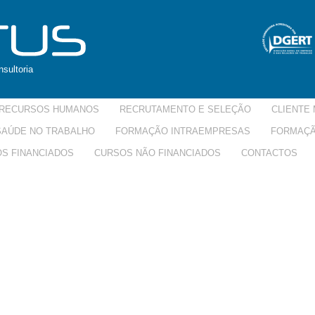
sultoria
RECURSOS HUMANOS
RECRUTAMENTO E SELEÇÃO
CLIENTE 
 SAÚDE NO TRABALHO
FORMAÇÃO INTRAEMPRESAS
FORMAÇÃ
S FINANCIADOS
CURSOS NÃO FINANCIADOS
CONTACTOS