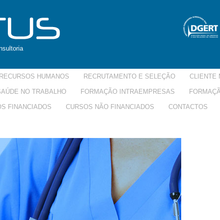
sultoria
RECURSOS HUMANOS
RECRUTAMENTO E SELEÇÃO
CLIENTE 
 SAÚDE NO TRABALHO
FORMAÇÃO INTRAEMPRESAS
FORMAÇÃ
S FINANCIADOS
CURSOS NÃO FINANCIADOS
CONTACTOS