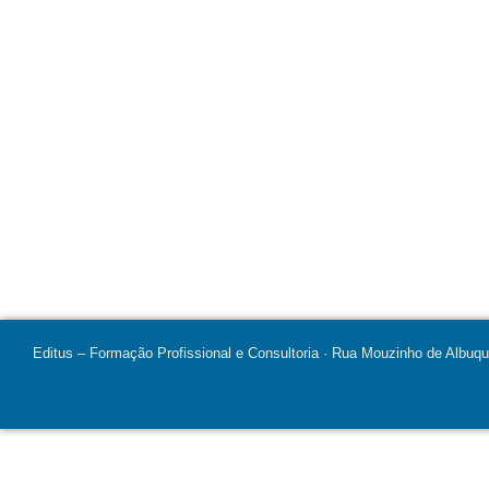
Editus – Formação Profissional e Consultoria · Rua Mouzinho de Albuq