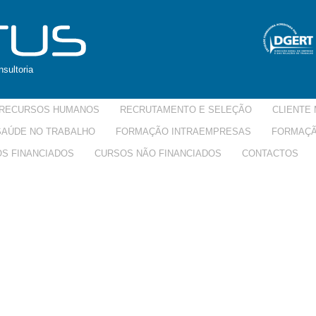
sultoria
RECURSOS HUMANOS
RECRUTAMENTO E SELEÇÃO
CLIENTE 
 SAÚDE NO TRABALHO
FORMAÇÃO INTRAEMPRESAS
FORMAÇÃ
S FINANCIADOS
CURSOS NÃO FINANCIADOS
CONTACTOS
0