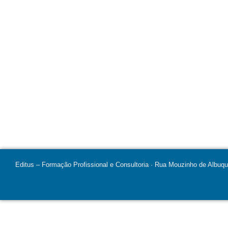
Editus – Formação Profissional e Consultoria · Rua Mouzinho de Albuq