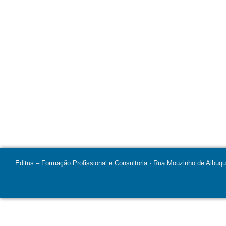
Editus – Formação Profissional e Consultoria · Rua Mouzinho de Albuq