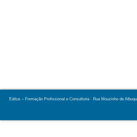
Editus – Formação Profissional e Consultoria · Rua Mouzinho de Albuq