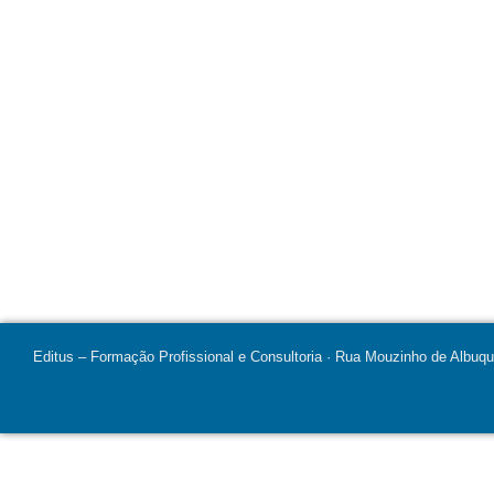
Editus – Formação Profissional e Consultoria · Rua Mouzinho de Albuq