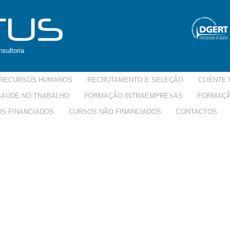
sultoria
RECURSOS HUMANOS
RECRUTAMENTO E SELEÇÃO
CLIENTE 
 SAÚDE NO TRABALHO
FORMAÇÃO INTRAEMPRESAS
FORMAÇÃ
S FINANCIADOS
CURSOS NÃO FINANCIADOS
CONTACTOS