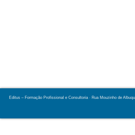
Editus – Formação Profissional e Consultoria · Rua Mouzinho de Albuq