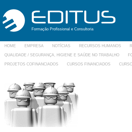
Formação Profissional e Consultoria
HOME
EMPRESA
NOTÍCIAS
RECURSOS HUMANOS
QUALIDADE / SEGURANÇA, HIGIENE E SAÚDE NO TRABALHO
F
PROJETOS COFINANCIADOS
CURSOS FINANCIADOS
CURSO
csht-250×150