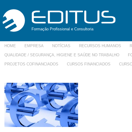
Formação Profissional e Consultoria
HOME
EMPRESA
NOTÍCIAS
RECURSOS HUMANOS
QUALIDADE / SEGURANÇA, HIGIENE E SAÚDE NO TRABALHO
F
PROJETOS COFINANCIADOS
CURSOS FINANCIADOS
CURSO
apoios-250×150