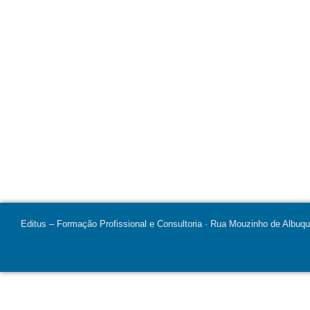
Editus – Formação Profissional e Consultoria · Rua Mouzinho de Albuq